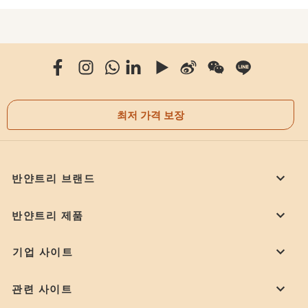
최저 가격 보장
반얀트리 브랜드
반얀트리 제품
기업 사이트
관련 사이트