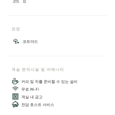
킹
전망
코트야드
객실 편의시설 및 어메니티
커피 및 차를 준비할 수 있는 설비
무료 Wi-Fi
객실 내 금고
전담 호스트 서비스