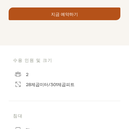
지금 예약하기
수용 인원 및 크기
2
28제곱미터/301제곱피트
침대