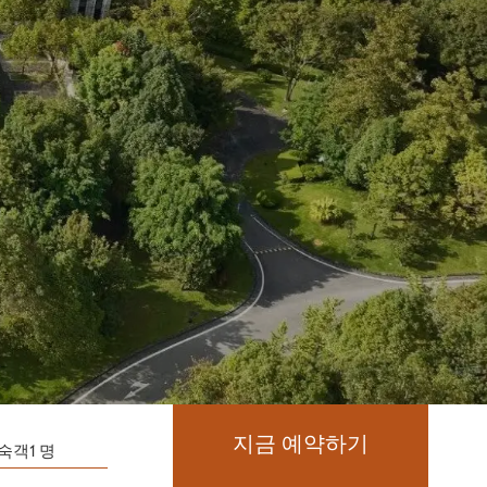
지금 예약하기
투숙객1 명