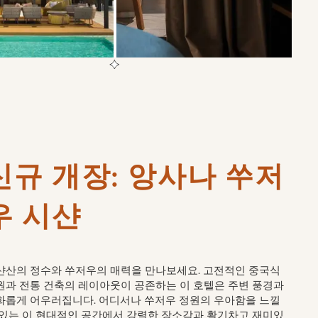
신규 개장: 앙사나 쑤저
우 시샨 
샨산의 정수와 쑤저우의 매력을 만나보세요. 고전적인 중국식
원과 전통 건축의 레이아웃이 공존하는 이 호텔은 주변 풍경과
화롭게 어우러집니다. 어디서나 쑤저우 정원의 우아함을 느낄
 있는 이 현대적인 공간에서 강렬한 장소감과 활기차고 재미있