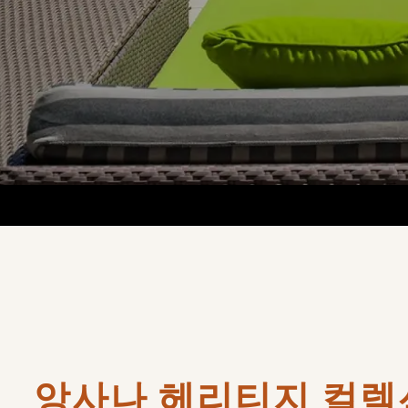
앙사나 헤리티지 컬렉