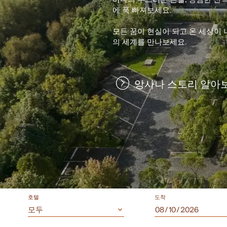
에 푹 빠져보세요.
모든 꿈이 현실이 되고 온 세상이 
의 세계를 만나보세요.
앙사나 스토리 알아
호텔
도착