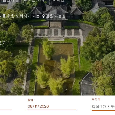
나를 위한 도화지가 되는, 수많은 가능성
보기
투숙객
출발
객실 1 개 / 