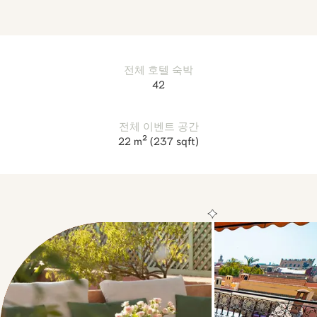
전체 호텔 숙박
42
전체 이벤트 공간
22 m²
(237 sqft)