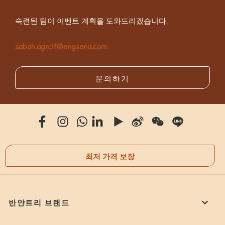
숙련된 팀이 이벤트 계획을 도와드리겠습니다.
sabah.agrcif@angsana.com
문의하기
최저 가격 보장
반얀트리 브랜드