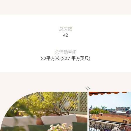
总房数
42
总活动空间
22平方米
(237 平方英尺)