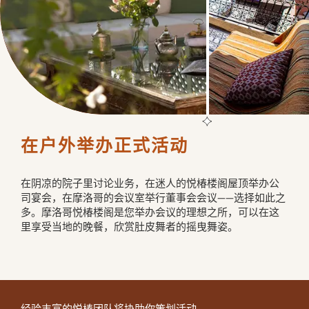
在户外举办正式活动
在阴凉的院子里讨论业务，在迷人的悦椿楼阁屋顶举办公
司宴会，在摩洛哥的会议室举行董事会会议——选择如此之
多。摩洛哥悦椿楼阁是您举办会议的理想之所，可以在这
里享受当地的晚餐，欣赏肚皮舞者的摇曳舞姿。	
经验丰富的悦椿团队将协助你策划活动