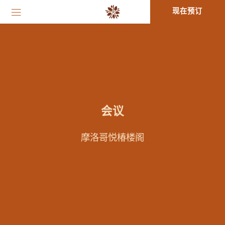
现在预订
会议
摩洛哥悦椿楼阁