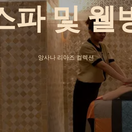
스파 및 웰
앙사나 리아즈 컬렉션