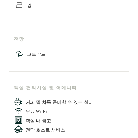
킹
전망
코트야드
객실 편의시설 및 어메니티
커피 및 차를 준비할 수 있는 설비
무료 Wi-Fi
객실 내 금고
전담 호스트 서비스