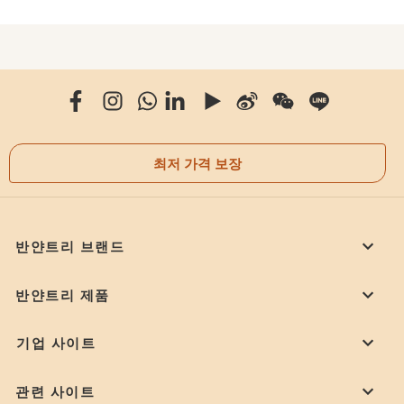
최저 가격 보장
반얀트리 브랜드
반얀트리 제품
기업 사이트
관련 사이트