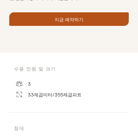
지금 예약하기
수용 인원 및 크기
3
33제곱미터/355제곱피트
침대