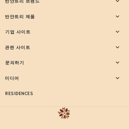
반얀트리 브랜드
반얀트리 제품
기업 사이트
관련 사이트
문의하기
미디어
RESIDENCES