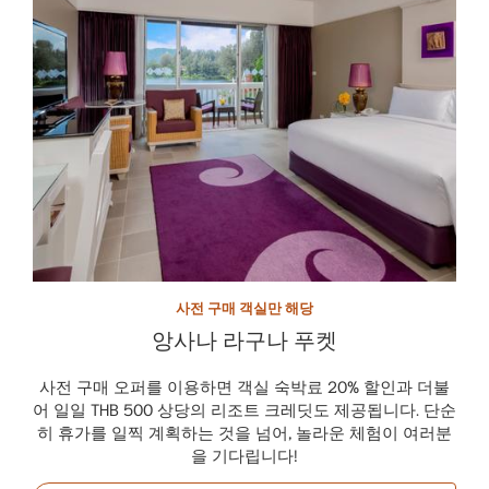
사전 구매 객실만 해당
앙사나 라구나 푸켓
사전 구매 오퍼를 이용하면 객실 숙박료 20% 할인과 더불
어 일일 THB 500 상당의 리조트 크레딧도 제공됩니다. 단순
히 휴가를 일찍 계획하는 것을 넘어, 놀라운 체험이 여러분
을 기다립니다!