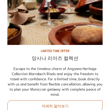
LIMITED TIME OFFER
앙사나 리아즈 컬렉션
Escape to the timeless charm of Angsana Heritage
Collection Marrakech Riads and enjoy the freedom to
travel with confidence. For a limited time, book directly
with us and benefit from flexible cancellation, allowing you
to plan your Moroccan getaway with complete peace of
mind.
자세히 알아보기