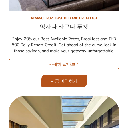
ADVANCE PURCHASE BED AND BREAKFAST
앙사나 라구나 푸켓
Enjoy 20% our Best Available Rates, Breakfast and THB
500 Daily Resort Credit. Get ahead of the curve, lock in
those savings, and make your getaway unforgettable.
자세히 알아보기
지금 예약하기