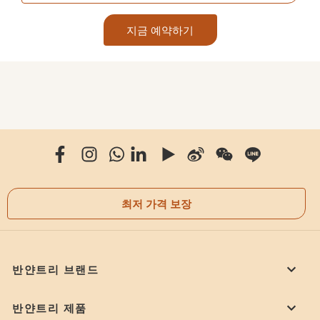
지금 예약하기
최저 가격 보장
반얀트리 브랜드
반얀트리 제품