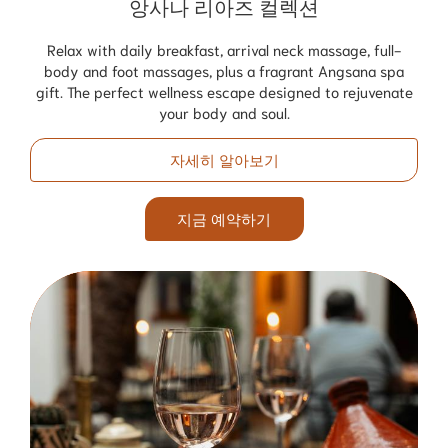
앙사나 리아즈 컬렉션
Relax with daily breakfast, arrival neck massage, full-
body and foot massages, plus a fragrant Angsana spa
gift. The perfect wellness escape designed to rejuvenate
your body and soul.
자세히 알아보기
지금 예약하기