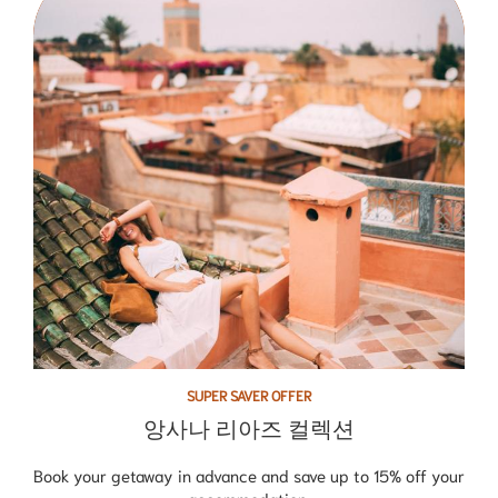
SUPER SAVER OFFER
앙사나 리아즈 컬렉션
Book your getaway in advance and save up to 15% off your
accommodation.