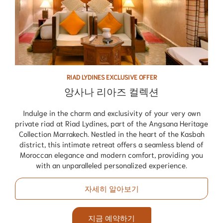
RIAD LYDINES EXCLUSIVE OFFER
앙사나 리아즈 컬렉션
Indulge in the charm and exclusivity of your very own
private riad at Riad Lydines, part of the Angsana Heritage
Collection Marrakech. Nestled in the heart of the Kasbah
district, this intimate retreat offers a seamless blend of
Moroccan elegance and modern comfort, providing you
with an unparalleled personalized experience.
자세히 알아보기
지금 예약하기