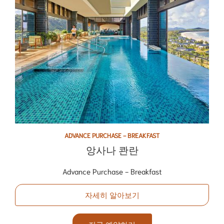
ADVANCE PURCHASE - BREAKFAST
앙사나 콴란
Advance Purchase - Breakfast
자세히 알아보기