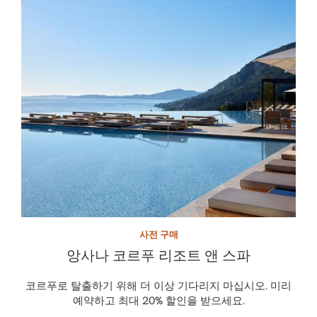
사전 구매
앙사나 코르푸 리조트 앤 스파
코르푸로 탈출하기 위해 더 이상 기다리지 마십시오. 미리
예약하고 최대 20% 할인을 받으세요.