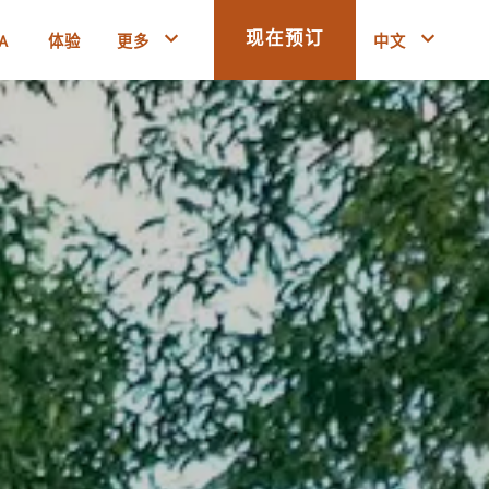
A
体验
更多
中文
现在预订