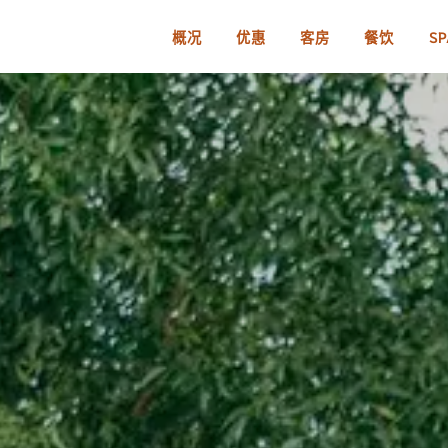
概况
优惠
客房
餐饮
SP