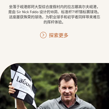
坐落于岘港郎珂大型综合度假村内的拉古娜高尔夫岘港，
是由 Sir Nick Faldo 设计的18洞、标准杆71杆锦标赛球场。
这座屡获殊荣的球场，为职业球手和初学者同样带来难忘
的挥杆体验。
探索更多