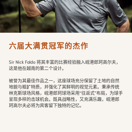
六届大满贯冠军的杰作
Sir Nick Faldo 将其丰富的比赛经验融入岘港郎珂高尔夫，
这是他在越南的第二个设计。
被誉为其最佳作品之一，这座球场充分保留了土地的自然
地貌与粗犷特质，并强化了其鲜明的视觉元素。秉承传统
林克斯球场风格，岘港郎珂球场采用“往返式”布局，为球手
呈现多样的击球机会。既具战略性，又充满乐趣，岘港郎
珂高尔夫必将为宾客留下独特的记忆。