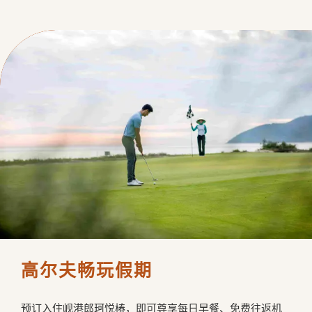
高尔夫畅玩假期
预订入住岘港郎珂悦椿，即可尊享每日早餐、免费往返机