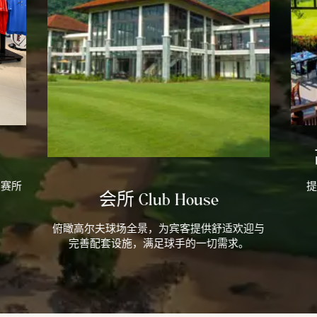
比赛所
提
会所 Club House
俯瞰高尔夫球场全景，为宾客提供舒适欢迎与
完善配套设施，满足球手的一切需求。