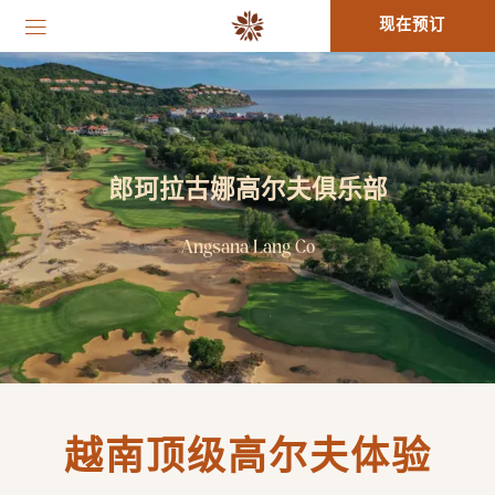
现在预订
郎珂拉古娜高尔夫俱乐部
Angsana Lang Co
越南顶级高尔夫体验