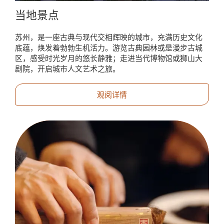
当地景点
苏州，是一座古典与现代交相辉映的城市，充满历史文化
底蕴，焕发着勃勃生机活力。游览古典园林或是漫步古城
区，感受时光岁月的悠长静雅；走进当代博物馆或狮山大
剧院，开启城市人文艺术之旅。
观阅详情