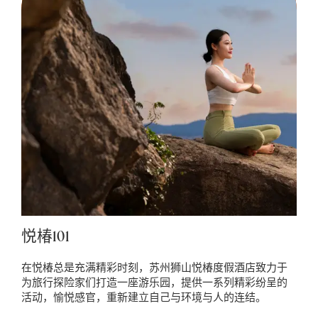
悦椿101
在悦椿总是充满精彩时刻，苏州狮山悦椿度假酒店致力于
为旅行探险家们打造一座游乐园，提供一系列精彩纷呈的
活动，愉悦感官，重新建立自己与环境与人的连结。