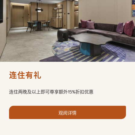
连住有礼
连住两晚及以上即可尊享额外15%折扣优惠
观阅详情