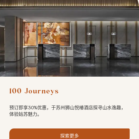
100 Journeys
预订即享30%优惠，于苏州狮山悦椿酒店探寻山水逸趣，
体验姑苏魅力。
探索更多