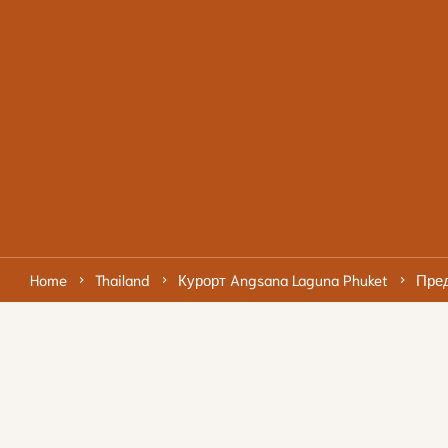
—
Home
Thailand
Курорт Angsana Laguna Phuket
Пре