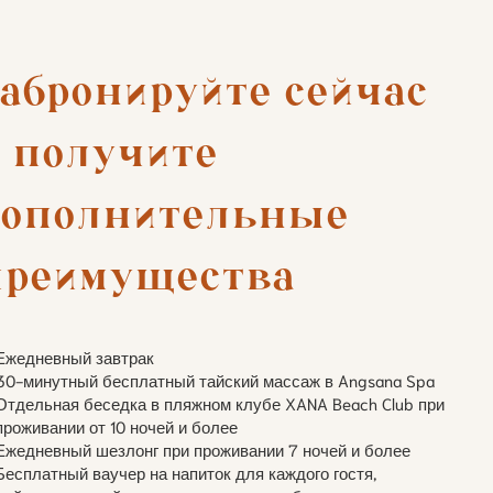
абронируйте сейчас 
 получите 
дополнительные 
преимущества
Ежедневный завтрак
30-минутный бесплатный тайский массаж в Angsana Spa
Отдельная беседка в пляжном клубе XANA Beach Club при
проживании от 10 ночей и более
Ежедневный шезлонг при проживании 7 ночей и более
Бесплатный ваучер на напиток для каждого гостя,