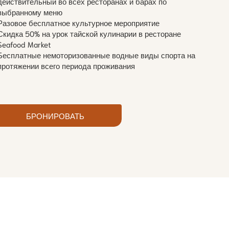
действительный во всех ресторанах и барах по
выбранному меню
Разовое бесплатное культурное мероприятие
Скидка 50% на урок тайской кулинарии в ресторане
Seafood Market
Бесплатные немоторизованные водные виды спорта на
протяжении всего периода проживания
БРОНИРОВАТЬ