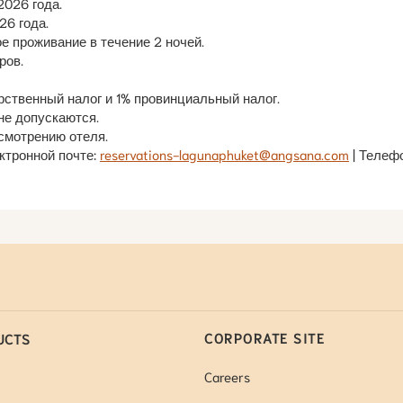
2026 года.
26 года.
 проживание в течение 2 ночей.
ров.
рственный налог и 1% провинциальный налог.
не допускаются.
смотрению отеля.
ктронной почте:
reservations-lagunaphuket@angsana.com
| Телеф
CORPORATE SITE
UCTS
Careers