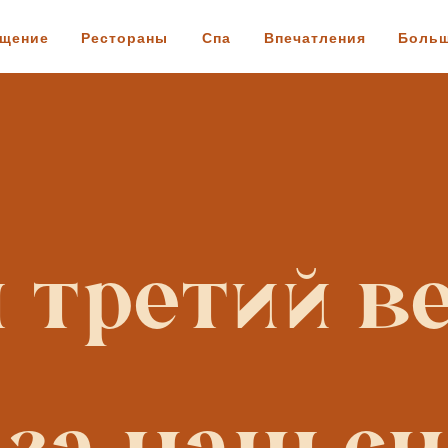
ещение
Рестораны
Спа
Впечатления
Боль
 третий ве