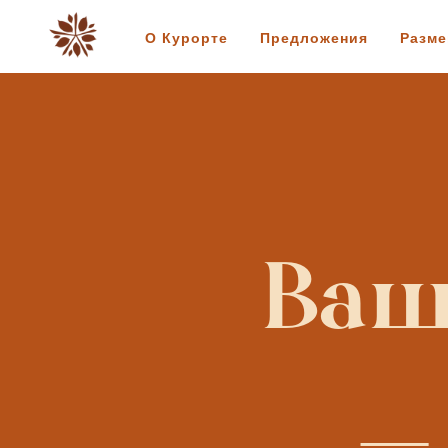
О Курорте
Предложения
Разм
Ваш