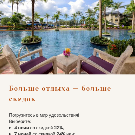
Больше отдыха — больше 
скидок
Погрузитесь в мир удовольствия!
Выберите:
4 ночи
со скидкой
22%,
7 ночей
со скидкой
24%
или;