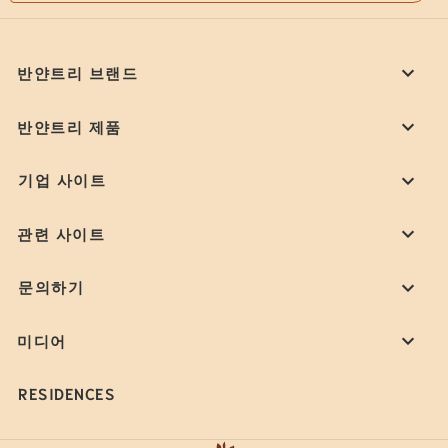
반얀트리 브랜드
반얀트리 제품
기업 사이트
관련 사이트
문의하기
미디어
RESIDENCES