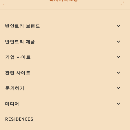
반얀트리 브랜드
반얀트리 제품
기업 사이트
관련 사이트
문의하기
미디어
RESIDENCES