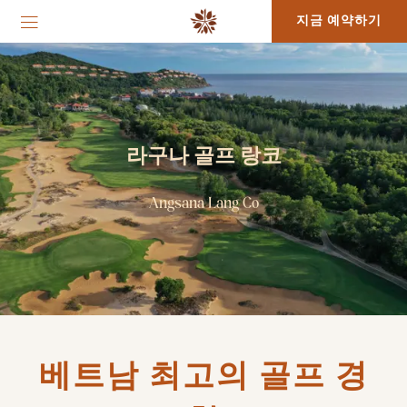
지금 예약하기
라구나 골프 랑코
Angsana Lang Co
베트남 최고의 골프 경