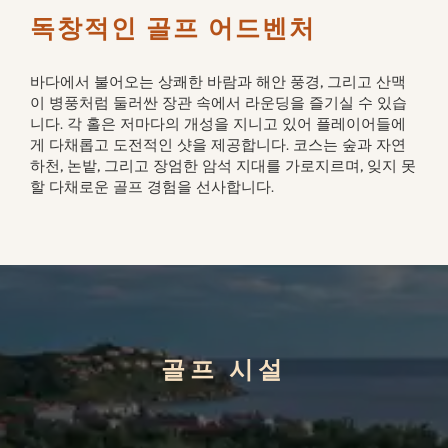
독창적인 골프 어드벤처
바다에서 불어오는 상쾌한 바람과 해안 풍경, 그리고 산맥
이 병풍처럼 둘러싼 장관 속에서 라운딩을 즐기실 수 있습
니다. 각 홀은 저마다의 개성을 지니고 있어 플레이어들에
게 다채롭고 도전적인 샷을 제공합니다. 코스는 숲과 자연
하천, 논밭, 그리고 장엄한 암석 지대를 가로지르며, 잊지 못
할 다채로운 골프 경험을 선사합니다.
골프 시설