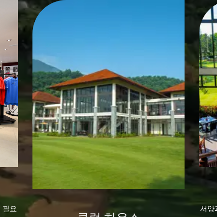
 필요
서양