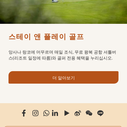
스테이 앤 플레이 골프
앙사나 랑코에 머무르며 매일 조식, 무료 왕복 공항 셔틀버
스(리조트 일정에 따름)와 골퍼 전용 혜택을 누리십시오.
더 알아보기