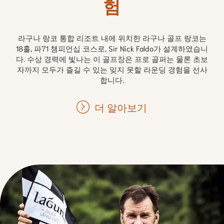
험
라구나 랑코 통합 리조트 내에 위치한 라구나 골프 랑코는
18홀, 파71 챔피언십 코스로, Sir Nick Faldo가 설계하였습니
다. 수상 경력에 빛나는 이 골프장은 프로 골퍼는 물론 초보
자까지 모두가 즐길 수 있는 잊지 못할 라운딩 경험을 선사
합니다.
더 알아보기