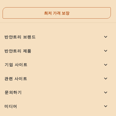
최저 가격 보장
반얀트리 브랜드
반얀트리 제품
기업 사이트
관련 사이트
문의하기
미디어