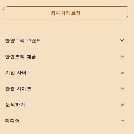
최저 가격 보장
반얀트리 브랜드
반얀트리 제품
기업 사이트
관련 사이트
문의하기
미디어