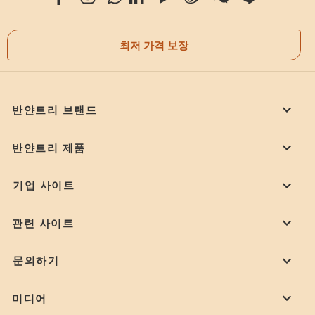
최저 가격 보장
반얀트리 브랜드
반얀트리 제품
기업 사이트
관련 사이트
문의하기
미디어