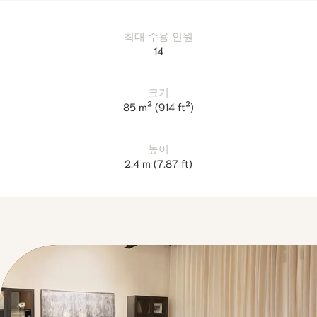
최대 수용 인원
14
크기
85 m²
(
914 ft²
)
높이
2.4 m
(
7.87 ft
)