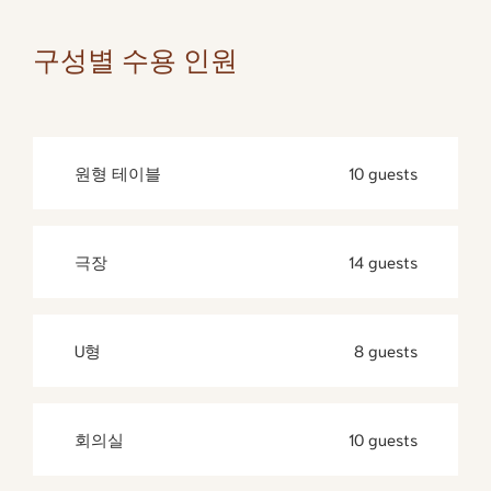
구성별 수용 인원
원형 테이블
10 guests
극장
14 guests
U형
8 guests
회의실
10 guests