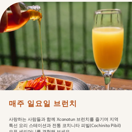
매주 일요일 브런치
사랑하는 사람들과 함께 Xcanatun 브런치를 즐기며 지역
특선 요리 스테이션과 전통 코치니타 피빌(Cochinita Pibil)
오픈 세리머니를 경험해 보세요.