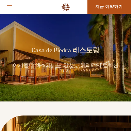
지금 예약하기
Casa de Piedra 레스토랑
아시엔다 엑스카나툰, 앙사나 헤리티지 컬렉션