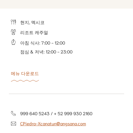
현지, 멕시코
리조트 캐주얼
아침 식사
:
7:00 - 12:00
점심 & 저녁
:
12:00 - 23:00
메뉴 다운로드
999 640 5243 / + 52 999 930 2160
CPiedra-Xcanatun@angsana.com