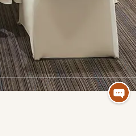
운 웨딩, 여유로운 허니문, 감동적
 로맨틱한 휴양지는 모든 필요를 