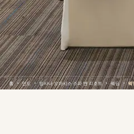
홈
인도
앙사나 오아시스 스파 앤 리조트
웨딩
웨
앙사나 오아시스 스파 앤 리조트에
인 기념일을 즐기거나 사랑하는 사