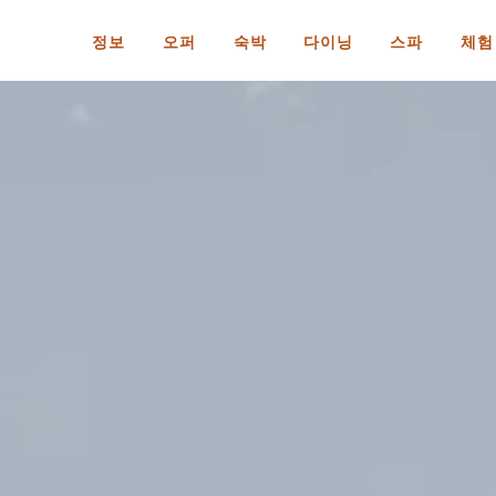
정보
오퍼
숙박
다이닝
스파
체험