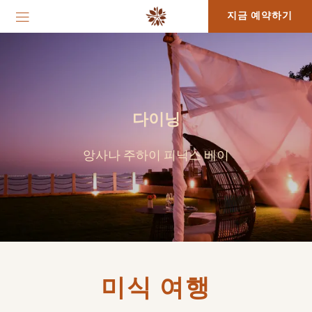
지금 예약하기
다이닝
앙사나 주하이 피닉스 베이
미식 여행