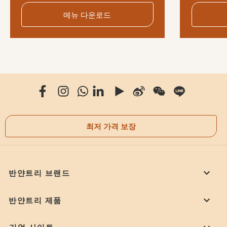
메뉴 다운로드
최저 가격 보장
반얀트리 브랜드
반얀트리 제품
기업 사이트