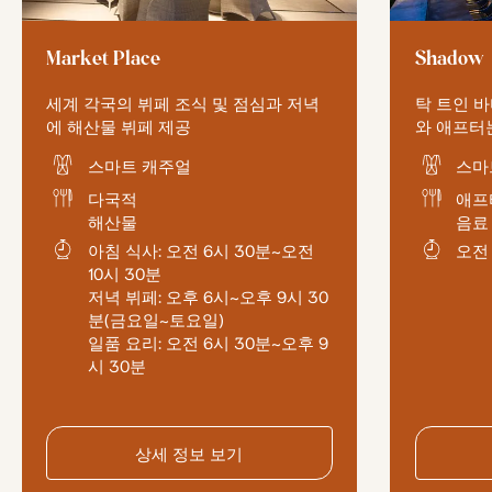
Market Place
Shadow
세계 각국의 뷔페 조식 및 점심과 저녁
탁 트인 
에 해산물 뷔페 제공
와 애프터
스마트 캐주얼
스마
다국적
애프
해산물
음료
아침 식사: 오전 6시 30분~오전
오전 
10시 30분
저녁 뷔페: 오후 6시~오후 9시 30
분(금요일~토요일)
일품 요리: 오전 6시 30분~오후 9
시 30분
상세 정보 보기