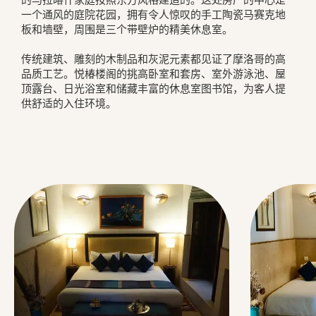
一个通风的庭院花园，拥有令人惊叹的手工陶瓷马赛克地
板和墙壁，周围是三个带壁炉的精美休息室。

传统建筑、雕刻的木制品和灰泥元素都见证了摩洛哥的高
品质工艺。悦椿楼阁的挑高卧室和套房、室外游泳池、屋
顶露台、日光浴室和储藏丰富的休息室图书馆，为客人提
供舒适的入住环境。