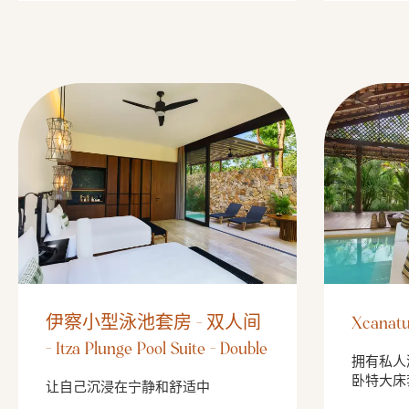
伊察小型泳池套房 - 双人间
Xcana
- Itza Plunge Pool Suite - Double
拥有私人
卧特大床
让自己沉浸在宁静和舒适中