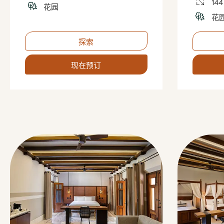
14
花园
花
探索
现在预订