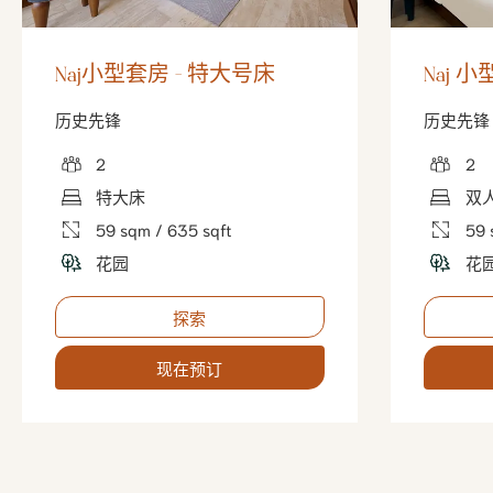
Naj小型套房 - 特大号床
Naj 
历史先锋
历史先锋
2
2
特大床
双
59 sqm / 635 sqft
59 
花园
花
探索
现在预订