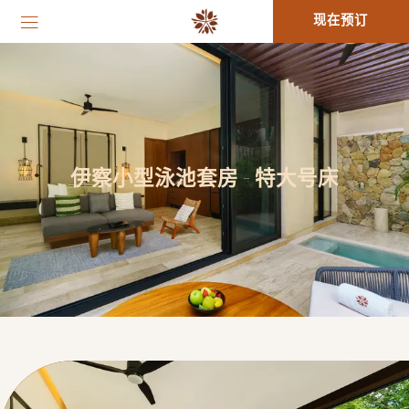
现在预订
伊察小型泳池套房 - 特大号床