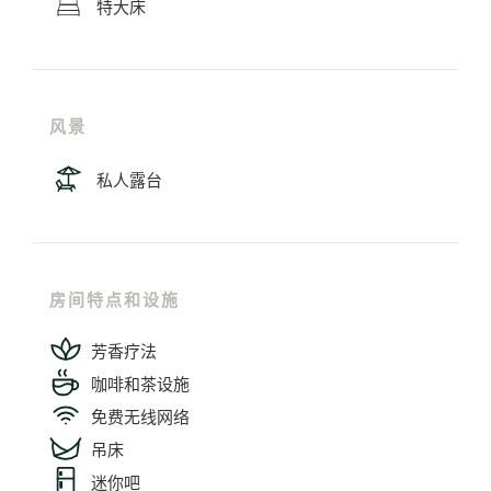
特大床
风景
私人露台
房间特点和设施
芳香疗法
咖啡和茶设施
免费无线网络
吊床
迷你吧