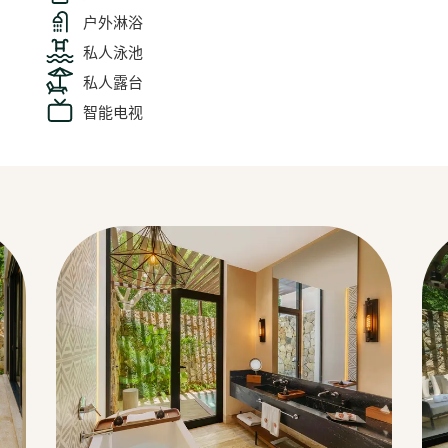
户外淋浴
私人泳池
私人露台
智能电视