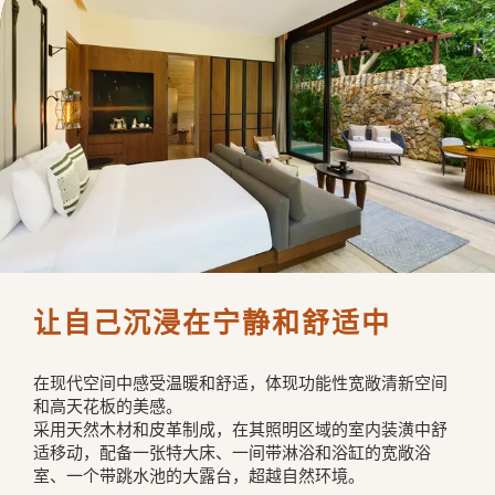
让自己沉浸在宁静和舒适中
在现代空间中感受温暖和舒适，体现功能性宽敞清新空间
和高天花板的美感。

采用天然木材和皮革制成，在其照明区域的室内装潢中舒
适移动，配备一张特大床、一间带淋浴和浴缸的宽敞浴
室、一个带跳水池的大露台，超越自然环境。