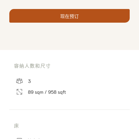
现在预订
容纳人数和尺寸
3
89 sqm / 958 sqft
床