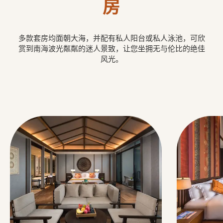
房
多款套房均面朝大海，并配有私人阳台或私人泳池，可欣
赏到南海波光粼粼的迷人景致，让您坐拥无与伦比的绝佳
风光。