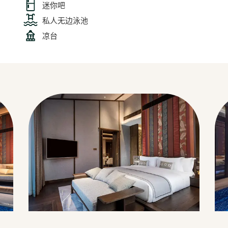
迷你吧
私人无边泳池
凉台