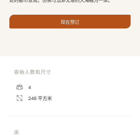
现在预订
容纳人数和尺寸
4
248 平方米
床