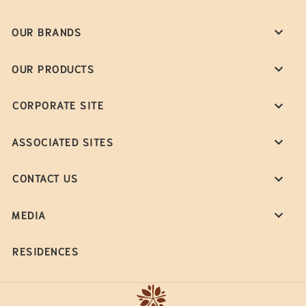
OUR BRANDS
OUR PRODUCTS
CORPORATE SITE
ASSOCIATED SITES
CONTACT US
MEDIA
RESIDENCES