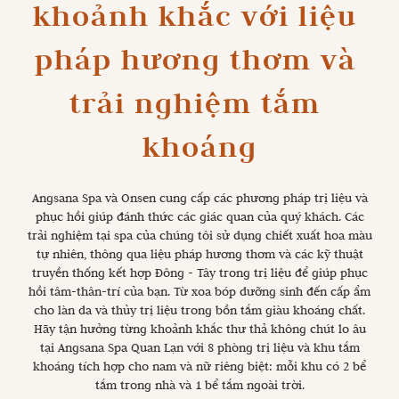
khoảnh khắc với liệu 
pháp hương thơm và 
trải nghiệm tắm 
khoáng
Angsana Spa và Onsen cung cấp các phương pháp trị liệu và
phục hồi giúp đánh thức các giác quan của quý khách. Các
trải nghiệm tại spa của chúng tôi sử dụng chiết xuất hoa màu
tự nhiên, thông qua liệu pháp hương thơm và các kỹ thuật
truyền thống kết hợp Đông - Tây trong trị liệu để giúp phục
hồi tâm-thân-trí của bạn. Từ xoa bóp dưỡng sinh đến cấp ẩm
cho làn da và thủy trị liệu trong bồn tắm giàu khoáng chất.
Hãy tận hưởng từng khoảnh khắc thư thả không chút lo âu
tại Angsana Spa Quan Lạn với 8 phòng trị liệu và khu tắm
khoáng tích hợp cho nam và nữ riêng biệt: mỗi khu có 2 bể
tắm trong nhà và 1 bể tắm ngoài trời.