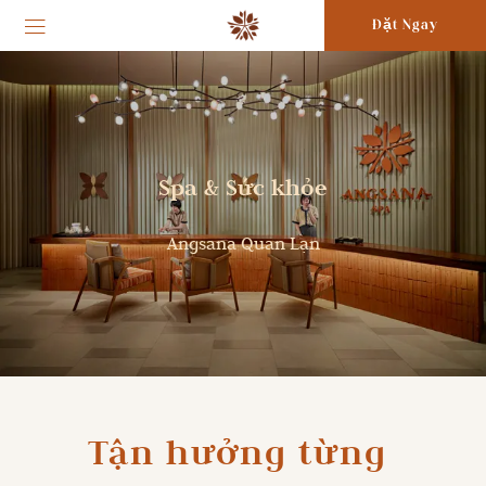
Đặt Ngay
Spa & Sức khỏe
Angsana Quan Lạn
Tận hưởng từng 