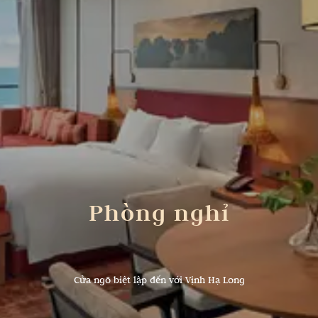
Phòng nghỉ
Cửa ngõ biệt lập đến với Vịnh Hạ Long