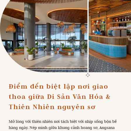
Điểm đến biệt lập nơi giao 
thoa giữa Di Sản Văn Hóa & 
Thiên Nhiên nguyên sơ
Mở lòng với thiên nhiên nơi tách biệt với nhịp sống bộn bề
hàng ngày. Nép mình giữa khung cảnh hoang sơ, Angsana