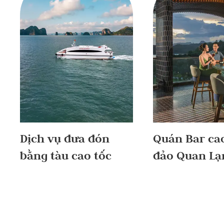
Dịch vụ đưa đón
Quán Bar ca
bằng tàu cao tốc
đảo Quan Lạ