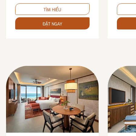
TÌM HIỂU
ĐẶT NGAY