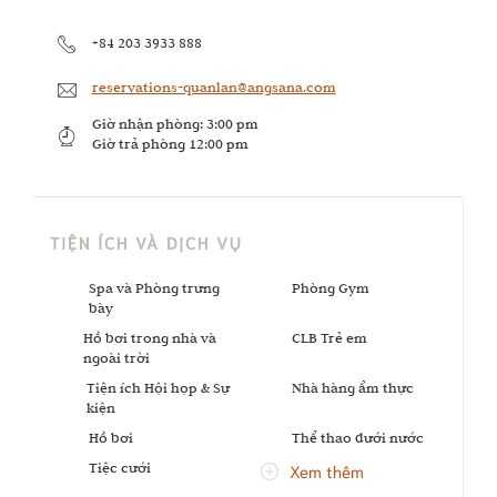
+84 203 3933 888
reservations-quanlan@angsana.com
Giờ nhận phòng:
3:00 pm
Giờ trả phòng
12:00 pm
TIỆN ÍCH VÀ DỊCH VỤ
Spa và Phòng trưng
Phòng Gym
bày
Hồ bơi trong nhà và
CLB Trẻ em
ngoài trời
Tiện ích Hội họp & Sự
Nhà hàng ẩm thực
kiện
Hồ bơi
Thể thao dưới nước
Tiệc cưới
Xem thêm