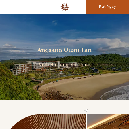
Đặt Ngay
Angsana Quan Lạn
Vịnh Hạ Long, Việt Nam