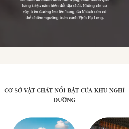
hàng triệu năm biến đổi địa chất. Không chỉ có
vậy, trên đường leo lên hang, du khách còn có
thể chiêm ngưỡng toàn cảnh Vịnh Hạ Long.
CƠ SỞ VẬT CHẤT NỔI BẬT CỦA KHU NGHỈ
DƯỠNG