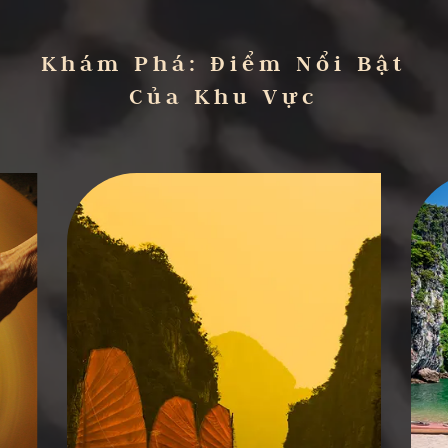
Khám Phá: Điểm Nổi Bật
Của Khu Vực