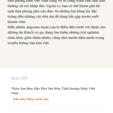
thời phong kiến Việt Nam cùng vô số công trình tâm linh linh
thiêng rải rác khắp đảo. Ngoài ra, bạn có thể khám phá hệ
sinh thái phong phú của đảo: từ những bụi hồng lộc đặc
trưng đến những cây dứa dại dễ dàng bắt gặp xuyên suốt
khuôn viên.
Hiển nhiên, Angsana Quan Lạn là điểm đến tuyệt vời dành cho
những du khách có gu, đang tìm kiếm những trải nghiệm
chân thực giữa thiên nhiên, cũng như muốn đắm mình trong
truyền thống văn hóa Việt.
ĐỊA CHỈ
Thôn Sơn Hào, Đặc Khu Vân Đồn, Tỉnh Quảng Ninh, Việt 
Nam
Đến đây bằng cách nào