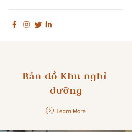
Bản đồ Khu nghỉ 
dưỡng
Learn More