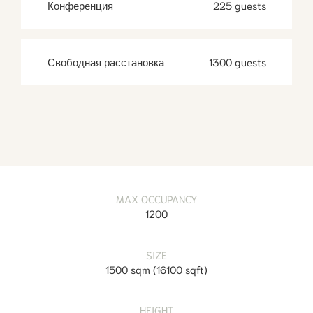
Конференция
225 guests
Свободная расстановка
1300 guests
MAX OCCUPANCY
1200
SIZE
1500 sqm
(
16100 sqft
)
HEIGHT