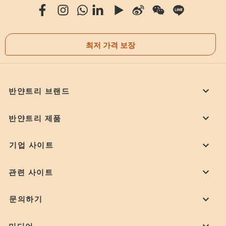
최저 가격 보장
반얀트리 브랜드
반얀트리 제품
기업 사이트
관련 사이트
문의하기
미디어