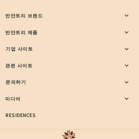
반얀트리 브랜드
반얀트리 제품
기업 사이트
관련 사이트
문의하기
미디어
RESIDENCES