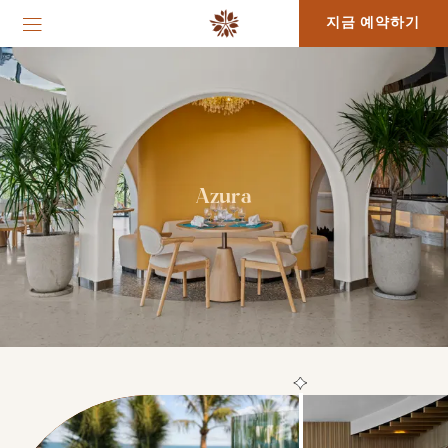
지금 예약하기
Azura