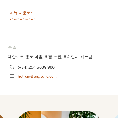
메뉴 다운로드
주소
해안도로, 옹토 마을, 호짬 코뮌, 호치민시, 베트남
(+84) 254 3669 966
hotram@angsana.com