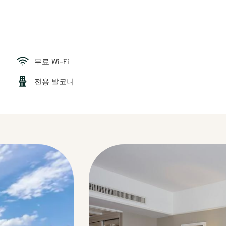
무료 Wi-Fi
전용 발코니