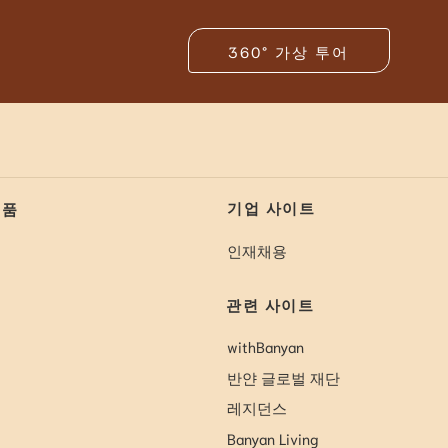
360° 가상 투어
기업 사이트
제품
인재채용
관련 사이트
withBanyan
반얀 글로벌 재단
레지던스
Banyan Living