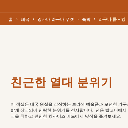
홈
태국
앙사나 라구나 푸켓
숙박
라구나 룸 - 킹
친근한 열대 분위기
이 객실은 태국 왕실을 상징하는 보라색 예술품과 모던한 가구로
밝게 장식되어 안락한 분위기를 선사합니다.  전용 발코니에서
식을 취하고 편안한 킹사이즈 베드에서 낮잠을 즐겨보세요.