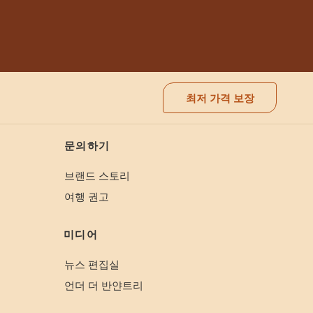
최저 가격 보장
문의하기
브랜드 스토리
여행 권고
미디어
뉴스 편집실
언더 더 반얀트리