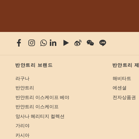
반얀트리 브랜드
반얀트리 
라구나
해비타트
반얀트리
에센셜
반얀트리 이스케이프 베야
전자상품권
반얀트리 이스케이프
앙사나 헤리티지 컬렉션
가리야
카시아