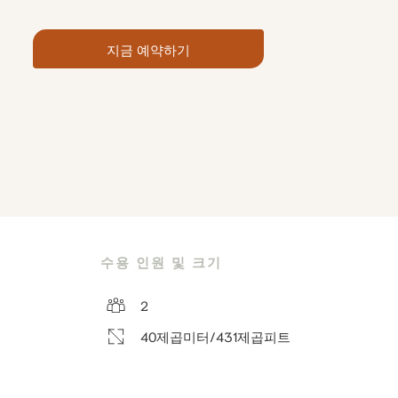
지금 예약하기
수용 인원 및 크기
2
40제곱미터/431제곱피트