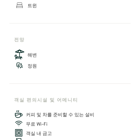
트윈
전망
해변
정원
객실 편의시설 및 어메니티
커피 및 차를 준비할 수 있는 설비
무료 Wi-Fi
객실 내 금고