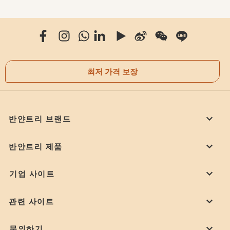
최저 가격 보장
반얀트리 브랜드
반얀트리 제품
기업 사이트
관련 사이트
문의하기