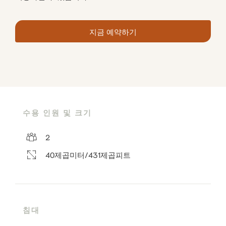
지금 예약하기
수용 인원 및 크기
2
40제곱미터/431제곱피트
침대