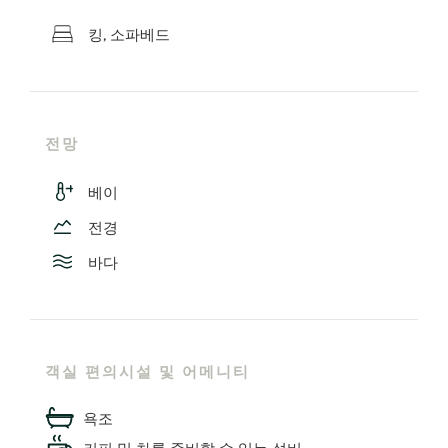
킹, 소파베드
전망
베이
전경
바다
객실 편의시설 및 어메니티
욕조
커피 및 차를 준비할 수 있는 설비