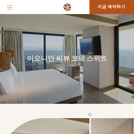
지금 예약하기
이오니안 씨뷰 코너 스위트