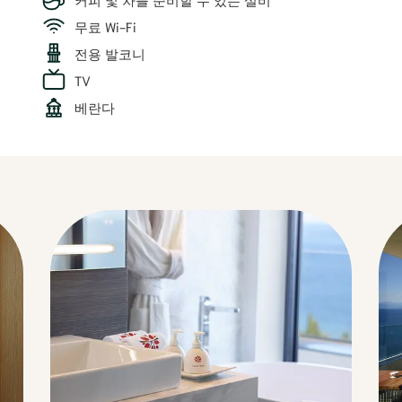
무료 Wi-Fi
전용 발코니
TV
베란다