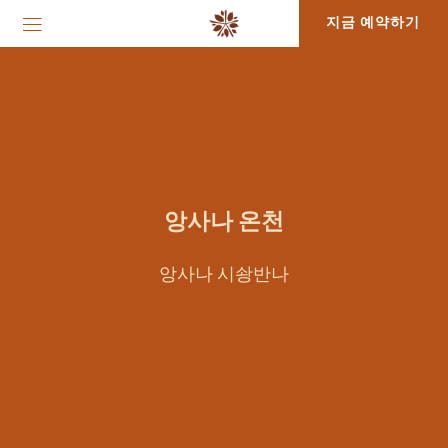
지금 예약하기
앙사나 온천
앙사나 시솽반나