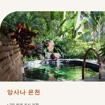
앙사나 온천 
• 2인 뷔페 조식 포함