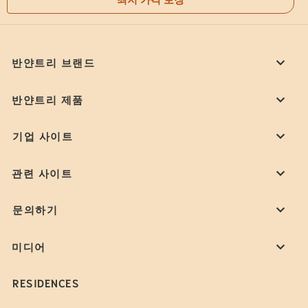
반얀트리 브랜드
반얀트리 제품
기업 사이트
관련 사이트
문의하기
미디어
RESIDENCES