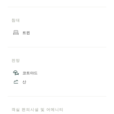
침대
트윈
전망
코트야드
산
객실 편의시설 및 어메니티