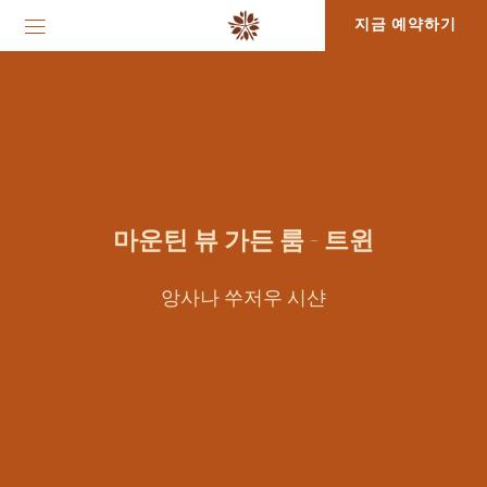
지금 예약하기
마운틴 뷰 가든 룸 - 트윈
앙사나 쑤저우 시샨