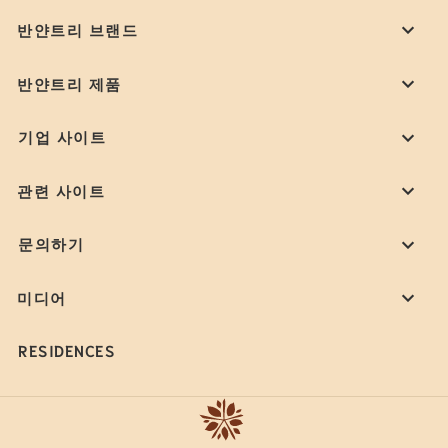
반얀트리 브랜드
반얀트리 제품
기업 사이트
관련 사이트
문의하기
미디어
RESIDENCES