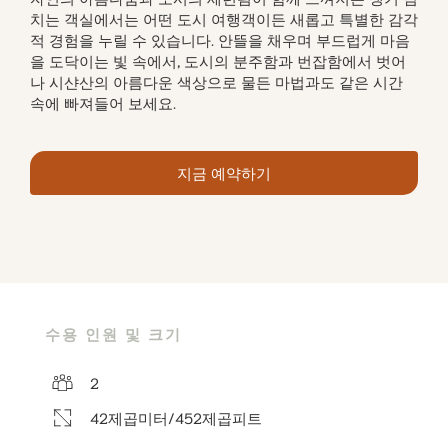
치는 객실에서는 어떤 도시 여행객이든 새롭고 특별한 감각
적 경험을 누릴 수 있습니다. 안뜰을 채우며 부드럽게 마음
을 도닥이는 빛 속에서, 도시의 분주함과 번잡함에서 벗어
나 시샨산의 아름다운 색상으로 물든 마법과도 같은 시간
속에 빠져들어 보세요.
지금 예약하기
수용 인원 및 크기
2
42제곱미터/452제곱피트