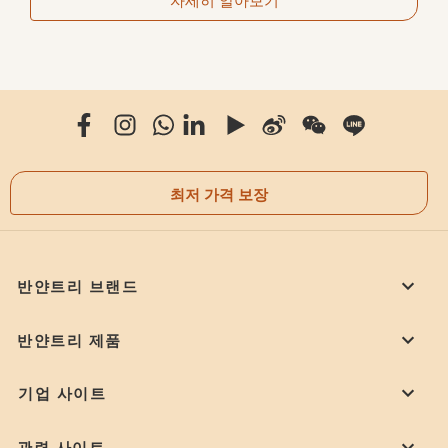
최저 가격 보장
반얀트리 브랜드
반얀트리 제품
기업 사이트
관련 사이트