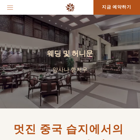
지금 예약하기
웨딩 및 허니문
앙사나 항저우
멋진 중국 습지에서의 