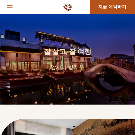
지금 예약하기
잘 살고, 잘 여행
앙사나 항저우