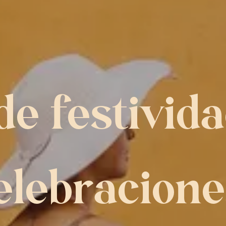
de festivida
elebracione