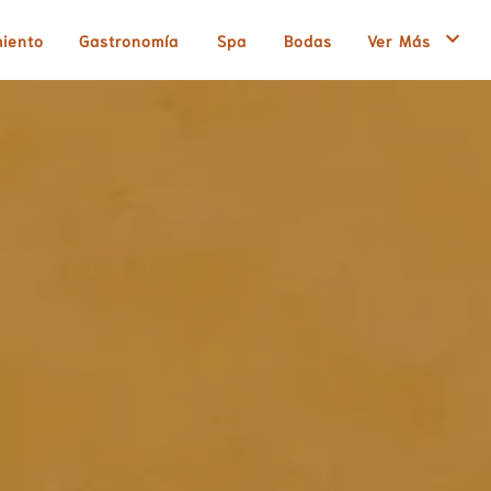
miento
Gastronomía
Spa
Bodas
Ver Más