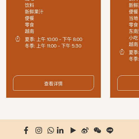
饮料
新鲜
新鲜果汁
便餐
便餐
当地
零食
零食
越南
东南
小吃
夏季: 上午 10:00 - 下午 8:00
越南
冬季: 上午 11:00 - 下午 5:30
夏季:
冬季:
查看详情