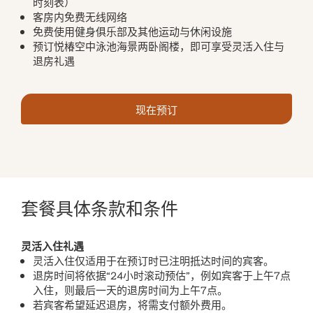
时刻表）
客房内免费无线网络
免费使用健身俱乐部及其他运动与休闲设施
预订悦椿空中泳池海景两卧阁楼，即可享受灵活入住与
退房礼遇
现在预订
套餐具体条款和条件
灵活入住礼遇
灵活入住仅适用于在预订时已注明抵达时间的宾客。
退房时间将依据“24小时滚动预估”，例如宾客于上午7点
入住，则最后一天的退房时间为上午7点。
若宾客希望延迟退房，将需支付额外费用。