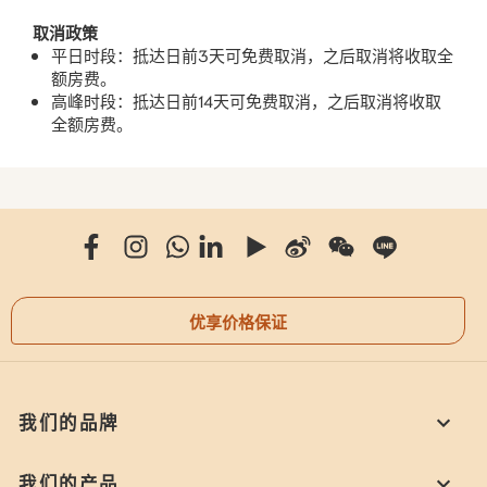
取消政策
平日时段：抵达日前3天可免费取消，之后取消将收取全
额房费。
高峰时段：抵达日前14天可免费取消，之后取消将收取
全额房费。
优享价格保证
我们的品牌
我们的产品