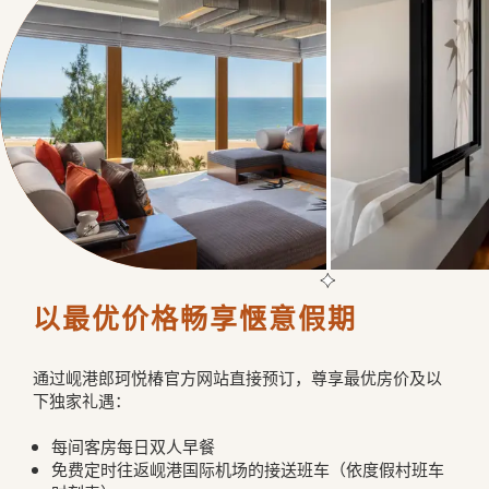
以最优价格畅享惬意假期
通过岘港郎珂悦椿官方网站直接预订，尊享最优房价及以
下独家礼遇：
每间客房每日双人早餐
免费定时往返岘港国际机场的接送班车（依度假村班车