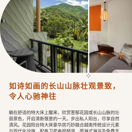
如诗如画的长山山脉壮观景致，
令人心驰神往
躺在舒适的特大床上醒来，欣赏葱郁花园或长山山脉的壮
丽景色，开启清新惬意的一天。步出私人阳台，尽享自然
清风。花园阳台特大床豪华房巧妙融合越南传统设计元素
与现代化设施，配备卫星电视频道、雨淋式淋浴及免费无