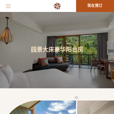
现在预订
园景大床豪华阳台房