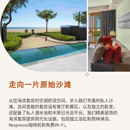
走向一片原始沙滩
从您海滨套房的空调舒适空间，步入我们专属的私人沙
滩。这间宽敞的套房设有客厅和餐区，以及独立的卧室，
还配备了私人潜水池和木质日光浴平台。我们精美装饰的
海滨套房提供现代化设施，包括独立浴缸和雨林淋浴、
Nespresso咖啡机和免费Wi-Fi。