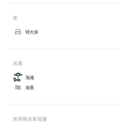
床
特大床
风景
海滩
海景
房间特点和设施