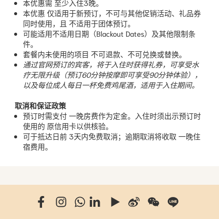
本优惠需 至少入住3晚。
本优惠 仅适用于新预订，不可与其他促销活动、礼品券
同时使用，且 不适用于团体预订。
可能适用不适用日期（Blackout Dates）及其他限制条
件。
套餐内未使用的项目 不可退款、不可兑换或替换。
通过官网预订的宾客，将于入住时获得礼券，可享受水
疗无限升级（预订60分钟按摩即可享受90分钟体验），
以及每位成人每日一杯免费鸡尾酒，适用于入住期间。
取消和保证政策
预订时需支付 一晚房费作为定金。入住时须出示预订时
使用的 原信用卡以供核验。
可于抵达日前 3天内免费取消；逾期取消将收取 一晚住
宿费用。