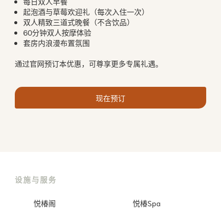
每日双人早餐
起泡酒与草莓欢迎礼（每次入住一次）
双人精致三道式晚餐（不含饮品）
60分钟双人按摩体验
套房内浪漫布置氛围
通过官网预订本优惠，可尊享更多专属礼遇。
现在预订
设施与服务
悦椿阁
悦椿Spa