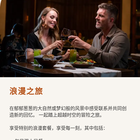
浪漫之旅
在郁郁葱葱的大自然或梦幻般的风景中感受联系并共同创
造新的回忆。 一起踏上超越时空的冒险之旅。
享受特别的浪漫套餐，享受每一刻，其中包括：