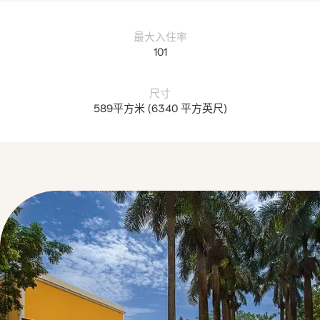
最大入住率
101
尺寸
589平方米
(
6340 平方英尺
)